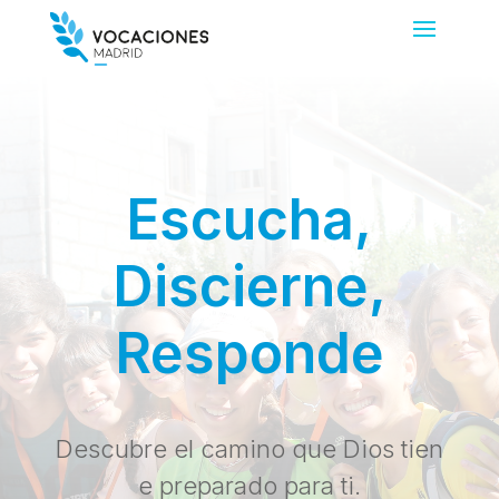
Escucha,
Discierne,
Responde
Descubre el camino que Dios tien
e preparado para ti.