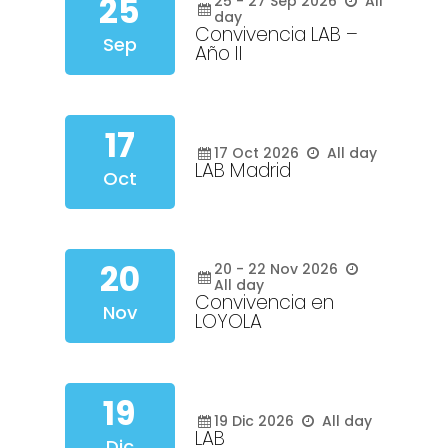
25
25 - 27
Sep
2026
All
day
Convivencia LAB –
Sep
Año II
17
17
Oct
2026
All day
LAB Madrid
Oct
20
20 - 22
Nov
2026
All day
Convivencia en
Nov
LOYOLA
19
19
Dic
2026
All day
LAB
Dic