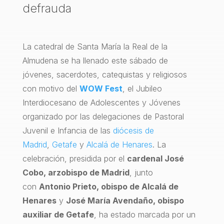
defrauda
La catedral de Santa María la Real de la
Almudena se ha llenado este sábado de
jóvenes, sacerdotes, catequistas y religiosos
con motivo del
W
OW
Fest
, el Jubileo
Interdiocesano de Adolescentes y Jóvenes
organizado por las delegaciones de Pastoral
Juvenil e Infancia de las
diócesis de
Madrid
,
Getafe
y
Alcalá de Henares
. La
celebración, presidida por el
cardenal José
Cobo, arzobispo de Madrid
, junto
con
Antonio Prieto, obispo de Alcalá de
Henares
y
José María Avendaño, obispo
auxiliar de Getafe
, ha estado marcada por un