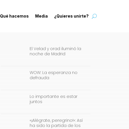
Qué hacemos
Media
¿Quieres unirte?
El Velad y orad iluminó la
noche de Madrid
WOW: La esperanza no
defrauda
Lo importante es estar
juntos
«¡Alégrate, peregrino!»: Así
ha sido la partida de los