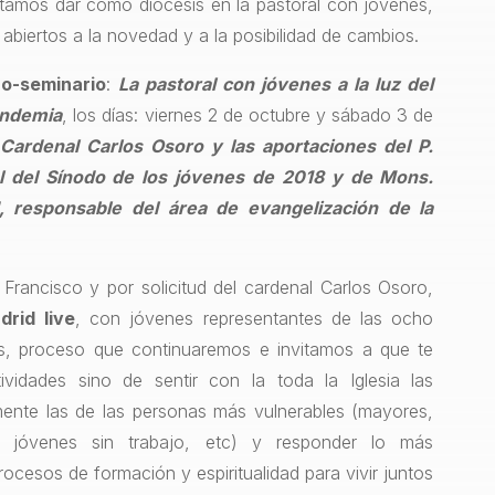
itamos dar como diócesis en la pastoral con jóvenes,
abiertos a la novedad y a la posibilidad de cambios.
o-seminario
:
La pastoral con jóvenes a la luz del
andemia
, los días: viernes 2 de octubre y sábado 3 de
 Cardenal Carlos Osoro y las aportaciones del P.
al del Sínodo de los jóvenes de 2018 y de Mons.
, responsable del área de evangelización de la
 Francisco y por solicitud del cardenal Carlos Osoro,
rid live
, con jóvenes representantes de las ocho
s, proceso que continuaremos e invitamos a que te
idades sino de sentir con la toda la Iglesia las
mente las de las personas más vulnerables (mayores,
l, jóvenes sin trabajo, etc) y responder lo más
ocesos de formación y espiritualidad para vivir juntos