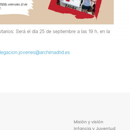
arios: Será el día 25 de septiembre a las 19 h. en la
legacion.jovenes@archimadrid.es
Misión y visión
Infancia y Juventud