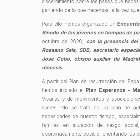
discernimiento sobre los pasos que neces
partiendo de lo que hacemos, a la vez que 
Para ello hemos organizado un
Encuentr
Sínodo de los jóvenes en tiempos de p
octubre de 2020,
con la presencia del
Rossano Sala, SDB, secretario especi
José Cobo, obispo auxiliar de Madrid
diócesis.
A partir del Plan de resurrección del Papa
hemos iniciado el
Plan Esperanza – Mad
Vicarías y de movimientos y asociacione
sumes. No se trata de un plan de activ
necesidades de nuestro tiempo, especial
familias en situación de riesgo socia
coordinadamente posible, orientando los pr