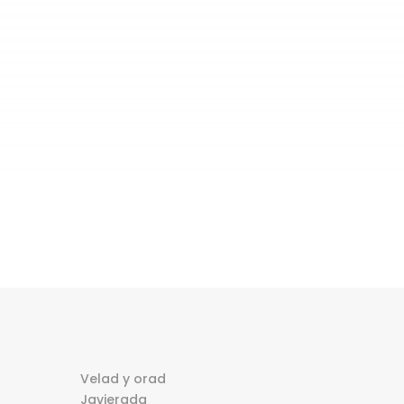
Velad y orad
Javierada