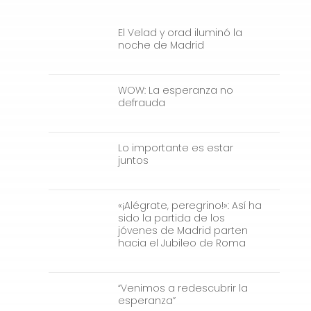
El Velad y orad iluminó la
noche de Madrid
WOW: La esperanza no
defrauda
Lo importante es estar
juntos
«¡Alégrate, peregrino!»: Así ha
sido la partida de los
jóvenes de Madrid parten
hacia el Jubileo de Roma
“Venimos a redescubrir la
esperanza”