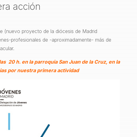
era acción
e (nuevo proyecto de la diócesis de Madrid
venes-profesionales de -aproximadamente- más de
acular.
as 20 h. en la parroquia San Juan de la Cruz, en la
ias por nuestra primera actividad