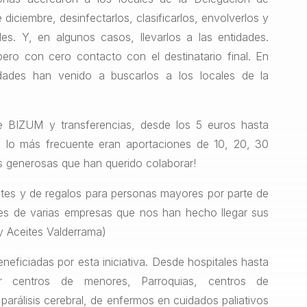
diciembre, desinfectarlos, clasificarlos, envolverlos y
es. Y, en algunos casos, llevarlos a las entidades.
ro con cero contacto con el destinatario final. En
idades han venido a buscarlos a los locales de la
e BIZUM y transferencias, desde los 5 euros hasta
 lo más frecuente eran aportaciones de 10, 20, 30
 generosas que han querido colaborar!
tes y de regalos para personas mayores por parte de
es de varias empresas que nos han hecho llegar sus
y Aceites Valderrama)
eficiadas por esta iniciativa. Desde hospitales hasta
r centros de menores, Parroquias, centros de
parálisis cerebral, de enfermos en cuidados paliativos