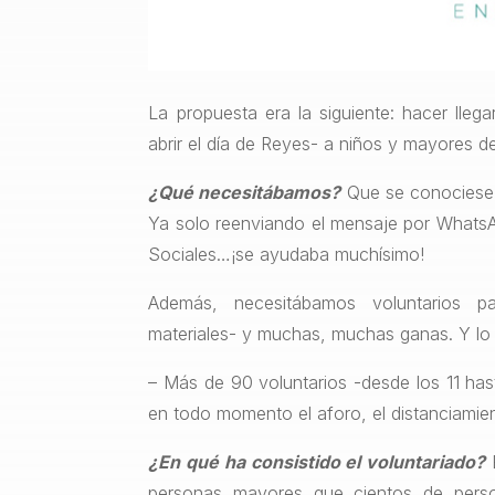
La propuesta era la siguiente: hacer ll
abrir el día de Reyes- a niños y mayores d
¿Qué necesitábamos?
Que se conociese l
Ya solo reenviando el mensaje por Whats
Sociales…¡se ayudaba muchísimo!
Además, necesitábamos voluntarios p
materiales- y muchas, muchas ganas. Y lo
– Más de 90 voluntarios -desde los 11 hast
en todo momento el aforo, el distanciamient
¿En qué ha consistido el voluntariado?
personas mayores que cientos de perso