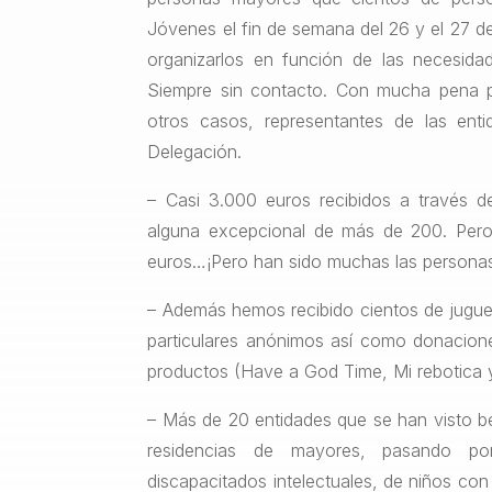
Jóvenes el fin de semana del 26 y el 27 de 
organizarlos en función de las necesidad
Siempre sin contacto. Con mucha pena pe
otros casos, representantes de las ent
Delegación.
– Casi 3.000 euros recibidos a través d
alguna excepcional de más de 200. Pero
euros…¡Pero han sido muchas las personas
– Además hemos recibido cientos de jugue
particulares anónimos así como donacion
productos (Have a God Time, Mi rebotica 
– Más de 20 entidades que se han visto ben
residencias de mayores, pasando po
discapacitados intelectuales, de niños con 