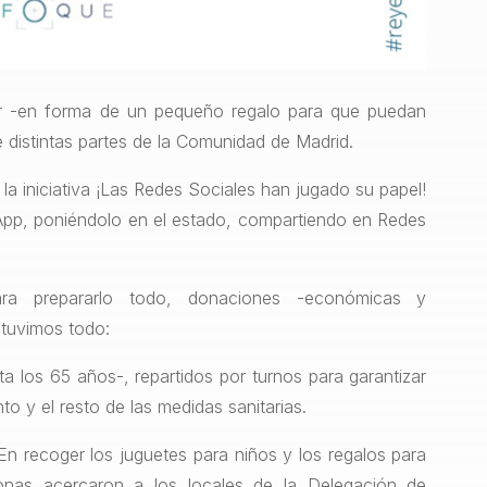
egar -en forma de un pequeño regalo para que puedan
e distintas partes de la Comunidad de Madrid.
a iniciativa ¡Las Redes Sociales han jugado su papel!
App, poniéndolo en el estado, compartiendo en Redes
ara prepararlo todo, donaciones -económicas y
 tuvimos todo:
a los 65 años-, repartidos por turnos para garantizar
o y el resto de las medidas sanitarias.
En recoger los juguetes para niños y los regalos para
nas acercaron a los locales de la Delegación de