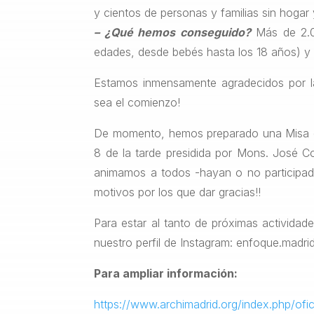
y cientos de personas y familias sin hogar
– ¿Qué hemos conseguido?
Más de 2.0
edades, desde bebés hasta los 18 años) y
Estamos inmensamente agradecidos por la
sea el comienzo!
De momento, hemos preparado una Misa de
8 de la tarde presidida por Mons. José C
animamos a todos -hayan o no participado
motivos por los que dar gracias!!
Para estar al tanto de próximas activida
nuestro perfil de Instagram: enfoque.madr
Para ampliar información:
https://www.archimadrid.org/index.php/of