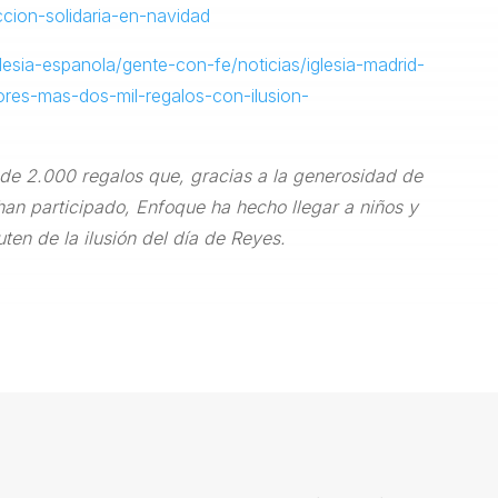
ion-solidaria-en-navidad
lesia-espanola/gente-con-fe/noticias/iglesia-madrid-
ores-mas-dos-mil-regalos-con-ilusion-
de 2.000 regalos que, gracias a la generosidad de
han participado, Enfoque ha hecho llegar a niños y
ten de la ilusión del día de Reyes.