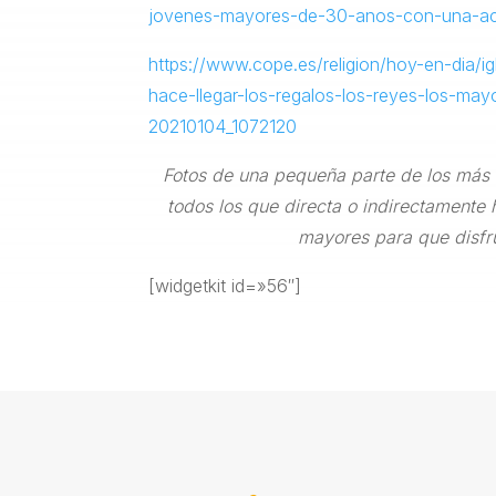
jovenes-mayores-de-30-anos-con-una-acc
https://www.cope.es/religion/hoy-en-dia/ig
hace-llegar-los-regalos-los-reyes-los-may
20210104_1072120
Fotos de una pequeña parte de los más 
todos los que directa o indirectamente 
mayores para que disfru
[widgetkit id=»56″]