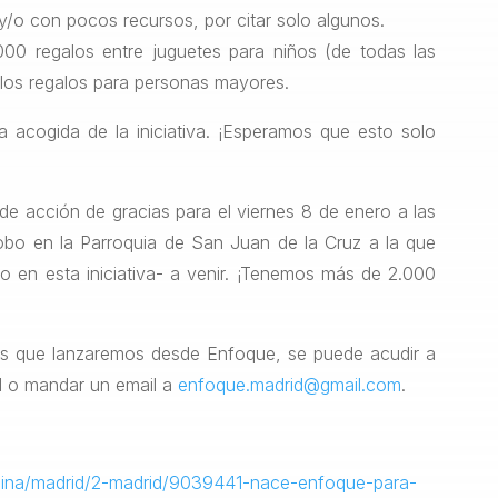
 y/o con pocos recursos, por citar solo algunos.
00 regalos entre juguetes para niños (de todas las
 los regalos para personas mayores.
 acogida de la iniciativa. ¡Esperamos que esto solo
 acción de gracias para el viernes 8 de enero a las
obo en la Parroquia de San Juan de la Cruz a la que
 en esta iniciativa- a venir. ¡Tenemos más de 2.000
des que lanzaremos desde Enfoque, se puede acudir a
id o mandar un email a
enfoque.madrid@gmail.com
.
icina/madrid/2-madrid/9039441-nace-enfoque-para-