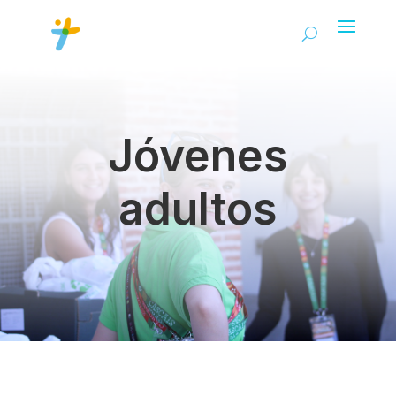
Jóvenes
adultos