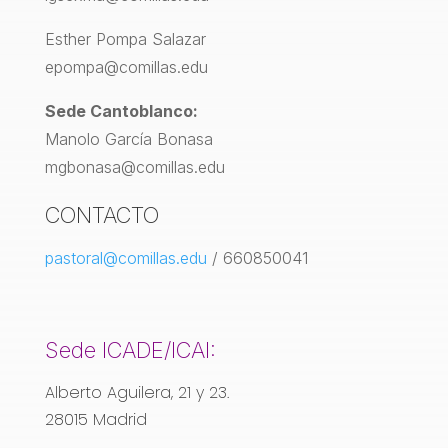
Esther Pompa Salazar
epompa@comillas.edu
Sede Cantoblanco:
Manolo García Bonasa
mgbonasa@comillas.edu
CONTACTO
pastoral@comillas.edu
/ 660850041
Sede ICADE/ICAI:
Alberto Aguilera, 21 y 23.
28015 Madrid