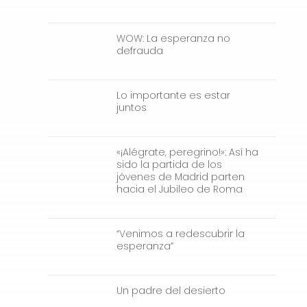
WOW: La esperanza no
defrauda
Lo importante es estar
juntos
«¡Alégrate, peregrino!»: Así ha
sido la partida de los
jóvenes de Madrid parten
hacia el Jubileo de Roma
“Venimos a redescubrir la
esperanza”
Un padre del desierto