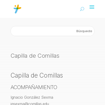
Capilla de Comillas
Capilla de Comillas
ACOMPAÑAMIENTO
Ignacio González Sexma
igsexma@comillas.edu