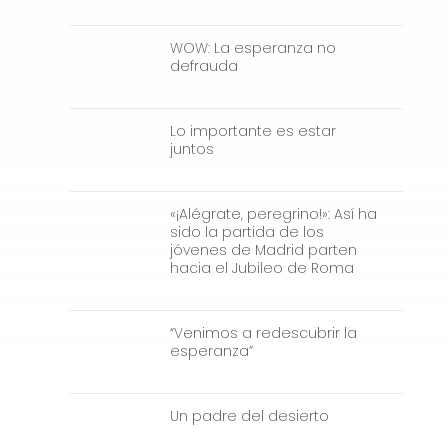
WOW: La esperanza no
defrauda
Lo importante es estar
juntos
«¡Alégrate, peregrino!»: Así ha
sido la partida de los
jóvenes de Madrid parten
hacia el Jubileo de Roma
“Venimos a redescubrir la
esperanza”
Un padre del desierto