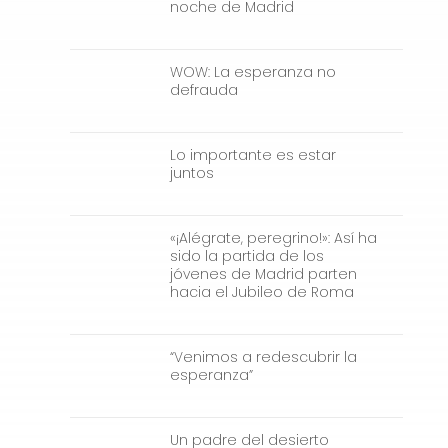
noche de Madrid
WOW: La esperanza no
defrauda
Lo importante es estar
juntos
«¡Alégrate, peregrino!»: Así ha
sido la partida de los
jóvenes de Madrid parten
hacia el Jubileo de Roma
“Venimos a redescubrir la
esperanza”
Un padre del desierto