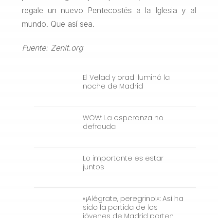
regale un nuevo Pentecostés a la Iglesia y al
mundo. Que así sea.
Fuente: Zenit.org
El Velad y orad iluminó la
noche de Madrid
WOW: La esperanza no
defrauda
Lo importante es estar
juntos
«¡Alégrate, peregrino!»: Así ha
sido la partida de los
jóvenes de Madrid parten