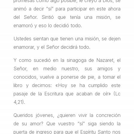
promesas como algo posible, le creyó a Dios, se
animó a decir “sí” para participar en este ahora
del Señor. Sintió que tenía una misión, se
enamoró y eso lo decidió todo.
Ustedes sientan que tienen una misión, se dejen
enamorar, y el Señor decidirá todo.
Y como sucedió en la sinagoga de Nazaret, el
Señor, en medio nuestro, sus amigos y
conocidos, vuelve a ponerse de pie, a tomar el
libro y decirnos: «Hoy se ha cumplido este
pasaje de la Escritura que acaban de oír» (Lc
4,21).
Queridos jóvenes, ¿quieren vivir la concreción
de su amor? Que vuestro “sí” siga siendo la
puerta de ingreso para que el Espíritu Santo nos