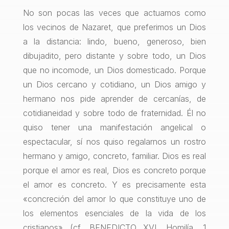
No son pocas las veces que actuamos como
los vecinos de Nazaret, que preferimos un Dios
a la distancia: lindo, bueno, generoso, bien
dibujadito, pero distante y sobre todo, un Dios
que no incomode, un Dios domesticado. Porque
un Dios cercano y cotidiano, un Dios amigo y
hermano nos pide aprender de cercanías, de
cotidianeidad y sobre todo de fraternidad. Él no
quiso tener una manifestación angelical o
espectacular, sí nos quiso regalarnos un rostro
hermano y amigo, concreto, familiar. Dios es real
porque el amor es real, Dios es concreto porque
el amor es concreto. Y es precisamente esta
«concreción del amor lo que constituye uno de
los elementos esenciales de la vida de los
cristianos» (cf. BENEDICTO XVI, Homilía, 1