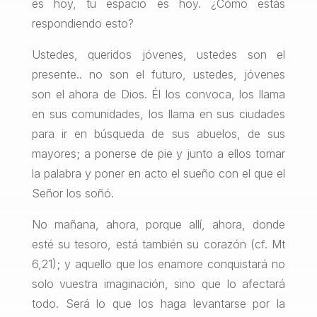
es hoy, tu espacio es hoy. ¿Cómo estás
respondiendo esto?
Ustedes, queridos jóvenes, ustedes son el
presente.. no son el futuro, ustedes, jóvenes
son el ahora de Dios. Él los convoca, los llama
en sus comunidades, los llama en sus ciudades
para ir en búsqueda de sus abuelos, de sus
mayores; a ponerse de pie y junto a ellos tomar
la palabra y poner en acto el sueño con el que el
Señor los soñó.
No mañana, ahora, porque allí, ahora, donde
esté su tesoro, está también su corazón (cf. Mt
6,21); y aquello que los enamore conquistará no
solo vuestra imaginación, sino que lo afectará
todo. Será lo que los haga levantarse por la