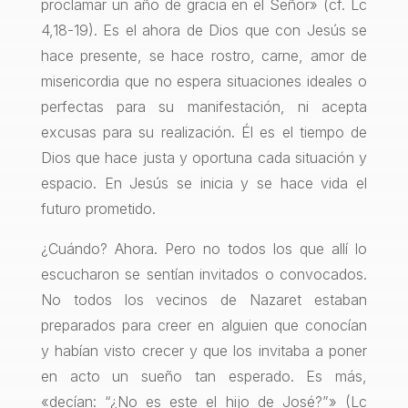
proclamar un año de gracia en el Señor» (cf. Lc
4,18-19). Es el ahora de Dios que con Jesús se
hace presente, se hace rostro, carne, amor de
misericordia que no espera situaciones ideales o
perfectas para su manifestación, ni acepta
excusas para su realización. Él es el tiempo de
Dios que hace justa y oportuna cada situación y
espacio. En Jesús se inicia y se hace vida el
futuro prometido.
¿Cuándo? Ahora. Pero no todos los que allí lo
escucharon se sentían invitados o convocados.
No todos los vecinos de Nazaret estaban
preparados para creer en alguien que conocían
y habían visto crecer y que los invitaba a poner
en acto un sueño tan esperado. Es más,
«decían: “¿No es este el hijo de José?”» (Lc