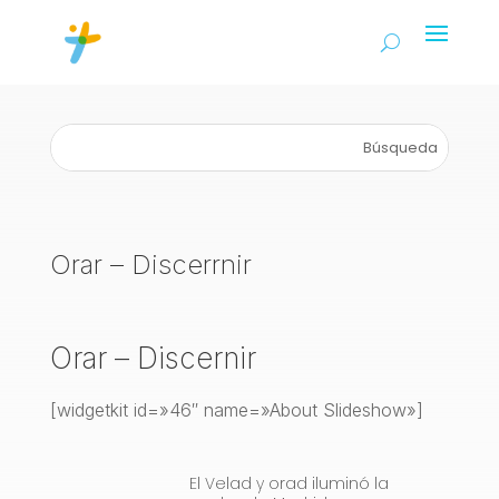
Orar – Discerrnir
Orar – Discernir
[widgetkit id=»46″ name=»About Slideshow»]
El Velad y orad iluminó la