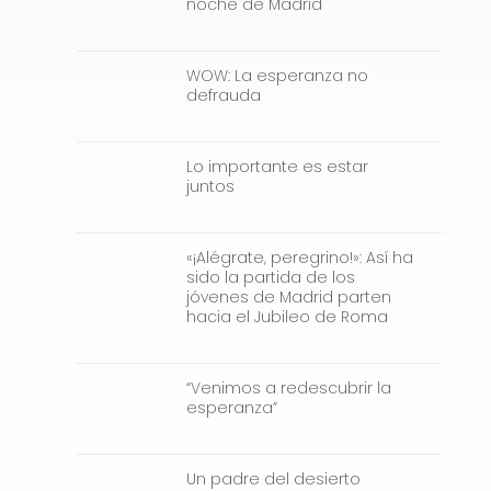
noche de Madrid
WOW: La esperanza no
defrauda
Lo importante es estar
juntos
«¡Alégrate, peregrino!»: Así ha
sido la partida de los
jóvenes de Madrid parten
hacia el Jubileo de Roma
“Venimos a redescubrir la
esperanza”
Un padre del desierto