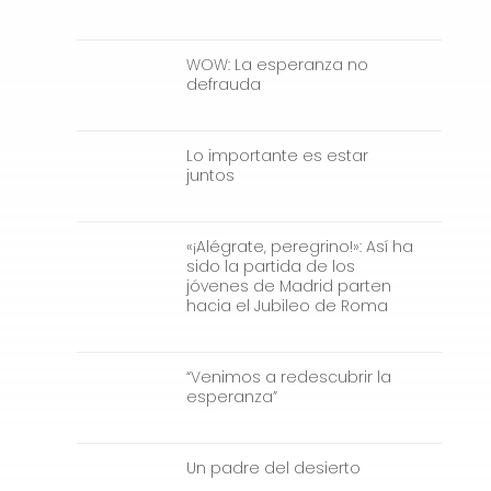
WOW: La esperanza no
defrauda
Lo importante es estar
juntos
«¡Alégrate, peregrino!»: Así ha
sido la partida de los
jóvenes de Madrid parten
hacia el Jubileo de Roma
“Venimos a redescubrir la
esperanza”
Un padre del desierto