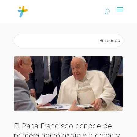
El Papa Francisco conoce de
primera mano nadie sin cenar y