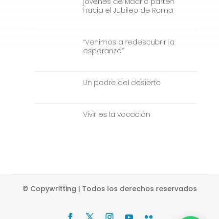
jóvenes de Madrid parten
hacia el Jubileo de Roma
“Venimos a redescubrir la
esperanza”
Un padre del desierto
Vivir es la vocación
© Copywritting | Todos los derechos reservados