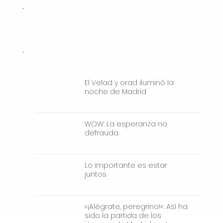
.
.
El Velad y orad iluminó la
noche de Madrid
WOW: La esperanza no
defrauda
Lo importante es estar
juntos
«¡Alégrate, peregrino!»: Así ha
sido la partida de los