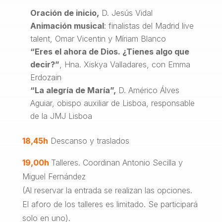
Oración de inicio,
D. Jesús Vidal
Animación musical
: finalistas del Madrid live
talent, Omar Vicentin y Míriam Blanco
“Eres el ahora de Dios. ¿Tienes algo que
decir?”
, Hna. Xiskya Valladares, con Emma
Erdozain
“La alegría de María”,
D. Américo Álves
Aguiar, obispo auxiliar de Lisboa, responsable
de la JMJ Lisboa
18,45h
Descanso y traslados
19,00h
Talleres. Coordinan Antonio Secilla y
Miguel Fernández
(Al reservar la entrada se realizan las opciones.
El aforo de los talleres es limitado. Se participará
solo en uno).