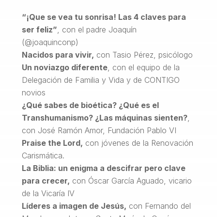
“¡Que se vea tu sonrisa! Las 4 claves para
ser feliz”
, con el padre Joaquín
(@joaquinconp)
Nacidos para vivir,
con Tasio Pérez, psicólogo
Un noviazgo diferente
, con el equipo de la
Delegación de Familia y Vida y de CONTIGO
novios
¿Qué sabes de bioética? ¿Qué es el
Transhumanismo? ¿Las máquinas sienten?
,
con José Ramón Amor, Fundación Pablo VI
Praise the Lord,
con jóvenes de la Renovación
Carismática.
La Biblia: un enigma a descifrar pero clave
para crecer,
con Óscar García Aguado, vicario
de la Vicaría IV
Líderes a imagen de Jesús,
con Fernando del