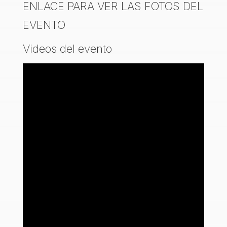
ENLACE PARA VER LAS FOTOS DEL
EVENTO
Videos del evento