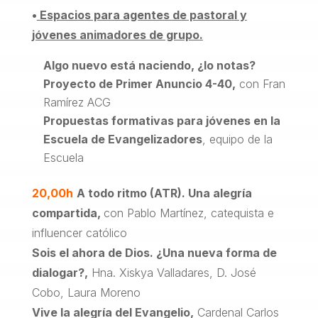
•
Espacios para agentes de pastoral y
jóvenes animadores de grupo.
Algo nuevo está naciendo, ¿lo notas?
Proyecto de Primer Anuncio 4-40,
con Fran
Ramírez ACG
Propuestas formativas para jóvenes en la
Escuela de Evangelizadores
, equipo de la
Escuela
20,00h
A todo ritmo (ATR). Una alegría
compartida,
con Pablo Martínez, catequista e
influencer católico
Sois el ahora de Dios. ¿Una nueva forma de
dialogar?,
Hna. Xiskya Valladares, D. José
Cobo, Laura Moreno
Vive la alegría del Evangelio,
Cardenal Carlos