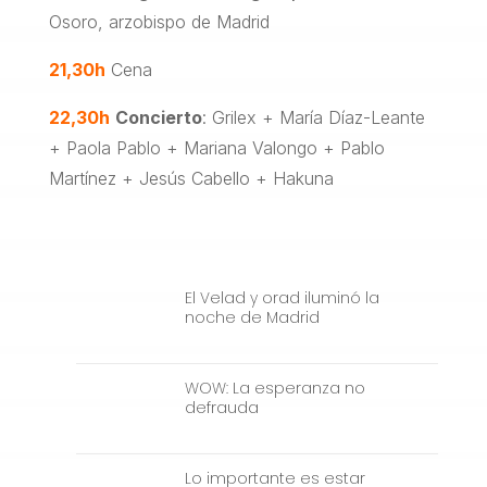
Osoro, arzobispo de Madrid
21,30h
Cena
22,30h
Concierto
: Grilex + María Díaz-Leante
+ Paola Pablo + Mariana Valongo + Pablo
Martínez + Jesús Cabello + Hakuna
El Velad y orad iluminó la
noche de Madrid
WOW: La esperanza no
defrauda
Lo importante es estar