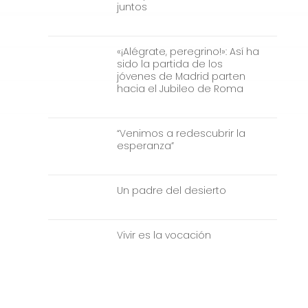
juntos
«¡Alégrate, peregrino!»: Así ha
sido la partida de los
jóvenes de Madrid parten
hacia el Jubileo de Roma
“Venimos a redescubrir la
esperanza”
Un padre del desierto
Vivir es la vocación