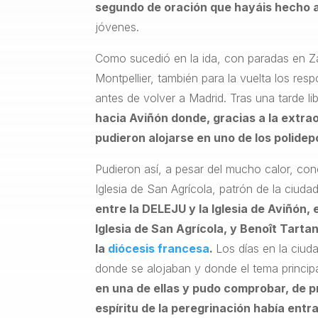
segundo de oración que hayáis hecho 
jóvenes.
Como sucedió en la ida, con paradas en Z
Montpellier, también para la vuelta los r
antes de volver a Madrid. Tras una tarde l
hacia Aviñón donde, gracias a la extra
pudieron alojarse en uno de los polidep
Pudieron así, a pesar del mucho calor, con
Iglesia de San Agrícola, patrón de la ciuda
entre la DELEJU y la Iglesia de Aviñón,
Iglesia de San Agrícola, y Benoît Tarta
la
diócesis francesa
.
Los días en la ciud
donde se alojaban y donde el tema principa
en una de ellas y pudo comprobar, de 
espíritu de la peregrinación había ent