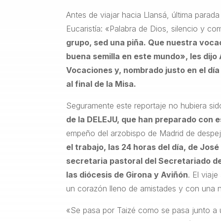
Antes de viajar hacia Llansá, última parad
Eucaristía: «Palabra de Dios, silencio y c
grupo, sed una piña. Que nuestra vocac
buena semilla en este mundo», les dijo 
Vocaciones y, nombrado justo en el día
al final de la Misa.
Seguramente este reportaje no hubiera sid
de la DELEJU, que han preparado con e
empeño del arzobispo de Madrid de despej
el trabajo, las 24 horas del día, de Jo
secretaria pastoral del Secretariado de
las diócesis de Girona y Aviñón
. El viaj
un corazón lleno de amistades y con una n
«Se pasa por Taizé como se pasa junto a u