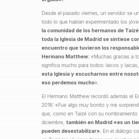
Desde el pasado viernes, un servidor se uni
todo lo que habían experimentado los jóve
la comunidad de los hermanos de Taizé
toda la Iglesia de Madrid se sintiese c
encuentro que tuvieron los responsabl
Hermano Matthew
: «Muchas gracias a t
significa mucho para todos: laicos y laicas
esta Iglesia y escucharnos entre nosot
eso perdemos mucho
».
El Hermano Matthew recordó además el En
2018: «Fue algo muy bonito y me sorprendi
que, como en Taizé con su nombramiento 
diciembre,
también en Madrid «es un ti
pueden desestabilizar»
. En el diálogo 