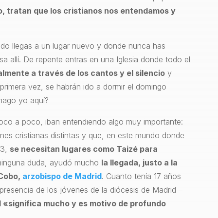
o, tratan que los cristianos nos entendamos y
ndo llegas a un lugar nuevo y donde nunca has
sa allí. De repente entras en una Iglesia donde todo el
almente a través de los cantos y el silencio
y
 primera vez, se habrán ido a dormir el domingo
hago yo aquí?
oco a poco, iban entendiendo algo muy importante:
ones cristianas distintas y que, en este mundo donde
23,
se necesitan lugares como Taizé para
n ninguna duda, ayudó mucho
la llegada, justo a la
 Cobo,
arzobispo de Madrid
. Cuanto tenía 17 años
 presencia de los jóvenes de la diócesis de Madrid –
l «significa mucho y es motivo de profundo