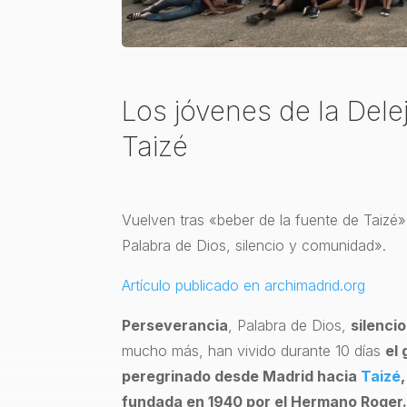
Los jóvenes de la Del
Taizé
Vuelven tras «beber de la fuente de Taizé
Palabra de Dios, silencio y comunidad».
Artículo publicado en archimadrid.org
Perseverancia
, Palabra de Dios,
silencio
mucho más, han vivido durante 10 días
el
peregrinado desde Madrid hacia
Taizé
fundada en 1940 por el Hermano Roger