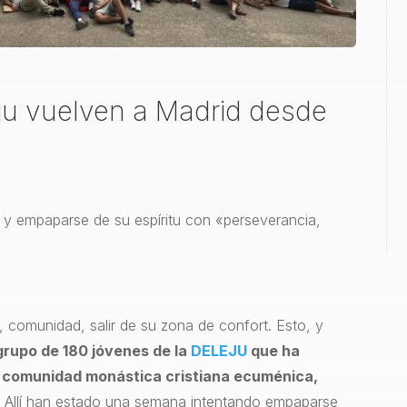
eju vuelven a Madrid desde
» y empaparse de su espíritu con «perseverancia,
, comunidad, salir de su zona de confort. Esto, y
 grupo de 180 jóvenes de la
DELEJU
que ha
, comunidad monástica cristiana ecuménica,
.
Allí han estado una semana intentando empaparse