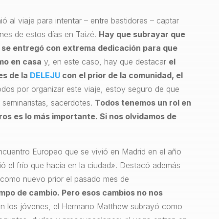
ó al viaje para intentar – entre bastidores – captar
nes de estos días en Taizé.
Hay que subrayar que
 se entregó con extrema dedicación para que
omo en casa
y, en este caso, hay que destacar
el
es de la
DELEJU
con el prior de la comunidad, el
odos por organizar este viaje, estoy seguro de que
, seminaristas, sacerdotes.
Todos tenemos un rol en
ros es lo más importante. Si nos olvidamos de
cuentro Europeo que se vivió en Madrid en el año
ó el frío que hacía en la ciudad». Destacó además
como nuevo prior el pasado mes de
empo de cambio. Pero esos cambios no nos
con los jóvenes, el Hermano Matthew subrayó como