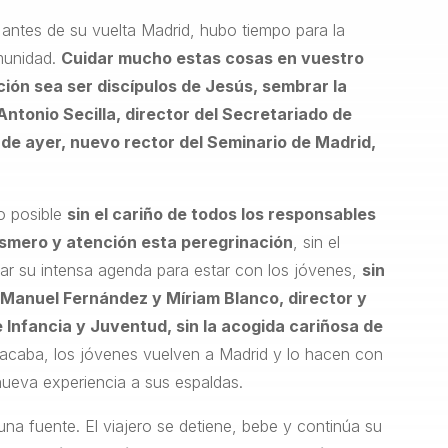
a antes de su vuelta Madrid, hubo tiempo para la
omunidad.
Cuidar mucho estas cosas en vuestro
ión sea ser discípulos de Jesús, sembrar la
Antonio Secilla, director del Secretariado de
 de ayer, nuevo rector del Seminario de Madrid,
o posible
sin el cariño de todos los responsables
smero y atención esta peregrinación
, sin el
ar su intensa agenda para estar con los jóvenes,
sin
sé Manuel Fernández y Míriam Blanco, director y
 Infancia y Juventud, sin la acogida cariñosa de
e acaba, los jóvenes vuelven a Madrid y lo hacen con
ueva experiencia a sus espaldas.
na fuente. El viajero se detiene, bebe y continúa su