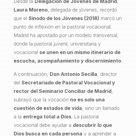
Desde la
Delegación de Jóvenes de Madrid
,
Laura Moreno
, delegada de jóvenes, recordó
que el
Sínodo de los Jóvenes (2018)
marcó un
punto de inflexión en la pastoral vocacional.
Madrid ha apostado por un modelo transversal,
donde la pastoral juvenil, universitaria y
vocacional
se unen en un mismo itinerario de
escucha, acompañamiento y discernimiento
.
A continuación,
Don Antonio Secilla
, director
del
Secretariado de Pastoral Vocacional y
rector del Seminario Conciliar de Madrid
,
subrayó que la vocación
no es solo una
cuestión de estados de vida
, sino un llamado
a la
entrega total a Dios
. La pastoral
vocacional debe ayudar a
descubrir lo que
Dios busca en cada persona
y a aprender a