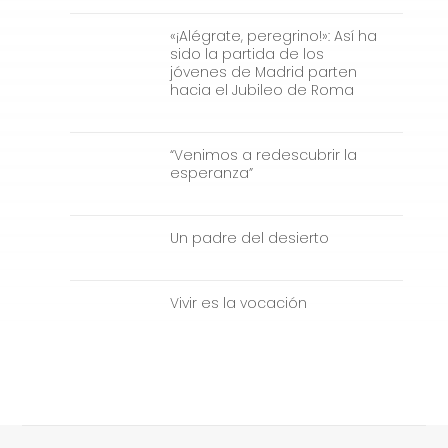
«¡Alégrate, peregrino!»: Así ha
sido la partida de los
jóvenes de Madrid parten
hacia el Jubileo de Roma
“Venimos a redescubrir la
esperanza”
Un padre del desierto
Vivir es la vocación