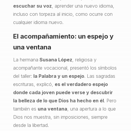
escuchar su voz
, aprender una nuevo idioma,
incluso con torpeza al inicio, como ocurre con
cualquier idioma nuevo.
El acompañamiento: un espejo y
una ventana
La hermana
Susana López
, religiosa y
acompañante vocacional, presentó los símbolos
del taller:
la P
alabra y un espejo
. Las sagradas
escrituras, explicó,
es el verdadero espejo
donde cada joven puede verse y descubrir
la belleza de lo que Dios ha hecho en él
. Pero
también es
una ventana
, una apertura a lo que
Dios nos muestra, sin imposiciones, siempre
desde la libertad.