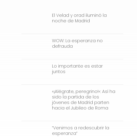
El Velad y orad iluminó la
noche de Madrid
WOW: La esperanza no
defrauda
Lo importante es estar
juntos
«¡Alégrate, peregrino!»: Así ha
sido la partida de los
jóvenes de Madrid parten
hacia el Jubileo de Roma
“Venimos a redescubrir la
esperanza”