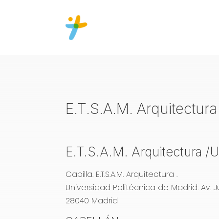
E.T.S.A.M. Arquitectur
E.T.S.A.M. Arquitectura 
Capilla. E.T.S.A.M. Arquitectura .
Universidad Politécnica de Madrid.
Av. 
28040 Madrid