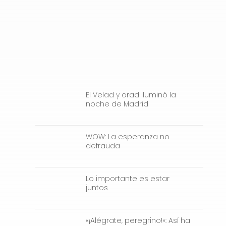
El Velad y orad iluminó la
noche de Madrid
WOW: La esperanza no
defrauda
Lo importante es estar
juntos
«¡Alégrate, peregrino!»: Así ha