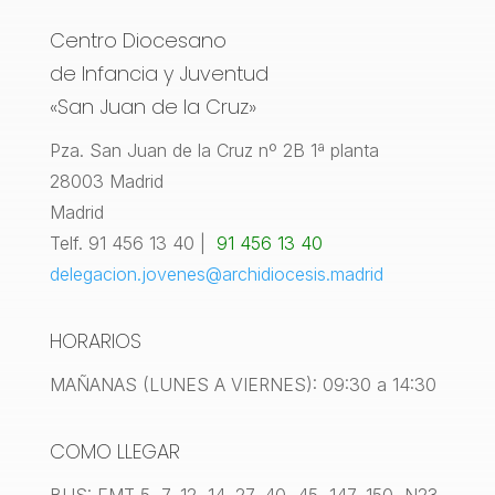
Centro Diocesano
de Infancia y Juventud
«San Juan de la Cruz»
Pza. San Juan de la Cruz nº 2B 1ª planta
28003 Madrid
Madrid
Telf. 91 456 13 40 |
91 456 13 40
delegacion.jovenes@archidiocesis.madrid
HORARIOS
MAÑANAS (LUNES A VIERNES): 09:30 a 14:30
COMO LLEGAR