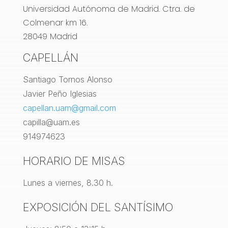
Universidad Autónoma de Madrid. Ctra. de
Colmenar km 16.
28049 Madrid
CAPELLÁN
Santiago Tornos Alonso
Javier Peño Iglesias
capellan.uam@gmail.com
capilla@uam.es
914974623
HORARIO DE MISAS
Lunes a viernes, 8.30 h.
EXPOSICIÓN DEL SANTÍSIMO