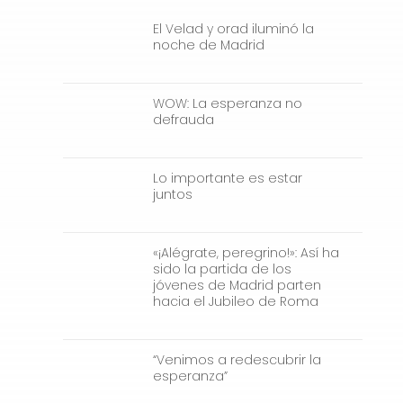
El Velad y orad iluminó la
noche de Madrid
WOW: La esperanza no
defrauda
Lo importante es estar
juntos
«¡Alégrate, peregrino!»: Así ha
sido la partida de los
jóvenes de Madrid parten
hacia el Jubileo de Roma
“Venimos a redescubrir la
esperanza”