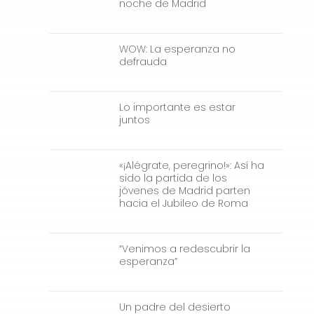
noche de Madrid
WOW: La esperanza no
defrauda
Lo importante es estar
juntos
«¡Alégrate, peregrino!»: Así ha
sido la partida de los
jóvenes de Madrid parten
hacia el Jubileo de Roma
“Venimos a redescubrir la
esperanza”
Un padre del desierto