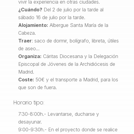
vivir la experiencia en otras ciudades.
¿Cuándo?
Del 2 de julio por la tarde al
sábado 16 de julio por la tarde.
Alojamiento:
Albergue Santa María de la
Cabeza.
Traer
: saco de dormir, bolígrafo, libreta, útiles
de aseo…
Organiza:
Cáritas Diocesana y la Delegación
Episcopal de Jóvenes de la Archidiócesis de
Madrid.
Coste:
50€ y el transporte a Madrid, para los
que son de fuera.
Horario tipo:
7:30-8:00h.- Levantarse, ducharse y
desayunar.
9:00-9:30h.- En el proyecto donde se realice