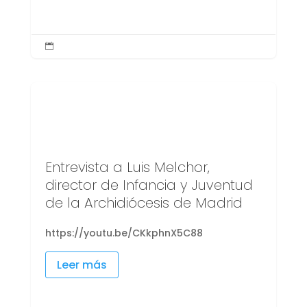

Entrevista a Luis Melchor,
director de Infancia y Juventud
de la Archidiócesis de Madrid
https://youtu.be/CKkphnX5C88
Leer más