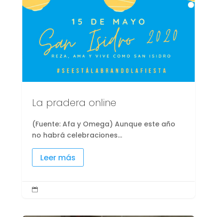
La pradera online
(Fuente: Afa y Omega) Aunque este año
no habrá celebraciones...
Leer más
