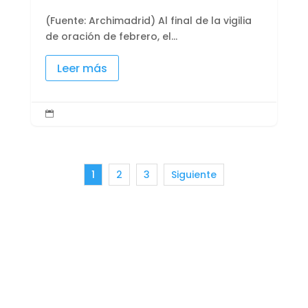
(Fuente: Archimadrid) Al final de la vigilia
de oración de febrero, el...
Leer más

1
2
3
Siguiente